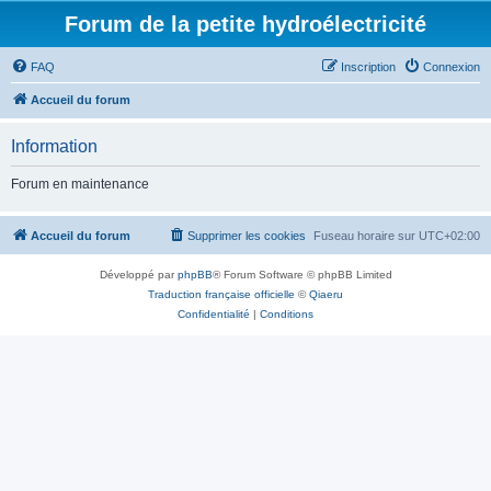
Forum de la petite hydroélectricité
FAQ
Inscription
Connexion
Accueil du forum
Information
Forum en maintenance
Accueil du forum
Supprimer les cookies
Fuseau horaire sur
UTC+02:00
Développé par
phpBB
® Forum Software © phpBB Limited
Traduction française officielle
©
Qiaeru
Confidentialité
|
Conditions