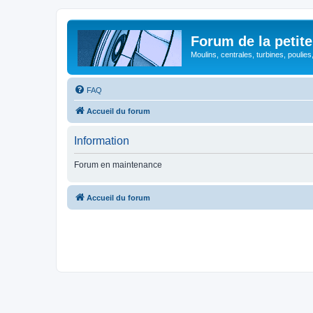
Forum de la petite
Moulins, centrales, turbines, poulies
FAQ
Accueil du forum
Information
Forum en maintenance
Accueil du forum