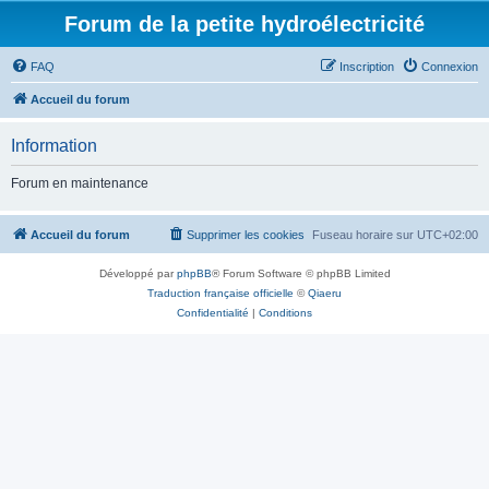
Forum de la petite hydroélectricité
FAQ
Inscription
Connexion
Accueil du forum
Information
Forum en maintenance
Accueil du forum
Supprimer les cookies
Fuseau horaire sur
UTC+02:00
Développé par
phpBB
® Forum Software © phpBB Limited
Traduction française officielle
©
Qiaeru
Confidentialité
|
Conditions