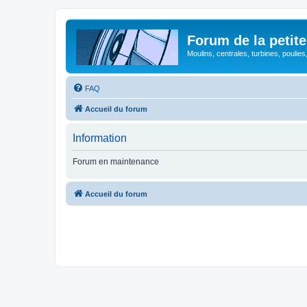
Forum de la petite
Moulins, centrales, turbines, poulies
FAQ
Accueil du forum
Information
Forum en maintenance
Accueil du forum