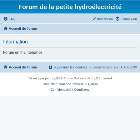
Forum de la petite hydroélectricité
FAQ
Inscription
Connexion
Accueil du forum
Information
Forum en maintenance
Accueil du forum
Supprimer les cookies
Fuseau horaire sur
UTC+02:00
Développé par
phpBB
® Forum Software © phpBB Limited
Traduction française officielle
©
Qiaeru
Confidentialité
|
Conditions