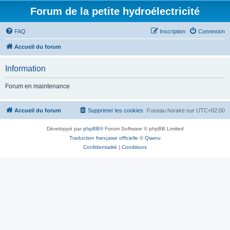
Forum de la petite hydroélectricité
FAQ
Inscription
Connexion
Accueil du forum
Information
Forum en maintenance
Accueil du forum
Supprimer les cookies
Fuseau horaire sur
UTC+02:00
Développé par
phpBB
® Forum Software © phpBB Limited
Traduction française officielle
©
Qiaeru
Confidentialité
|
Conditions