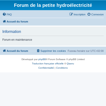
Forum de la petite hydroélectricité
FAQ
Inscription
Connexion
Accueil du forum
Information
Forum en maintenance
Accueil du forum
Supprimer les cookies
Fuseau horaire sur
UTC+02:00
Développé par
phpBB
® Forum Software © phpBB Limited
Traduction française officielle
©
Qiaeru
Confidentialité
|
Conditions