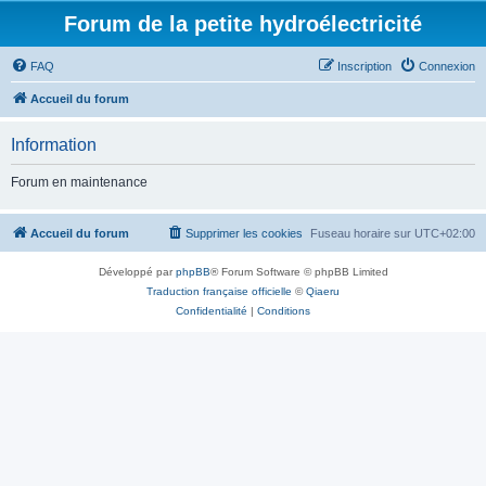
Forum de la petite hydroélectricité
FAQ
Inscription
Connexion
Accueil du forum
Information
Forum en maintenance
Accueil du forum
Supprimer les cookies
Fuseau horaire sur
UTC+02:00
Développé par
phpBB
® Forum Software © phpBB Limited
Traduction française officielle
©
Qiaeru
Confidentialité
|
Conditions