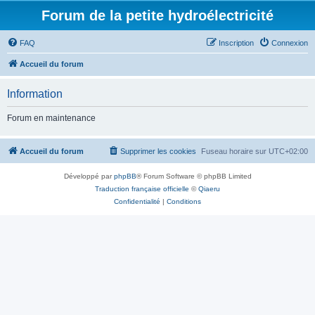
Forum de la petite hydroélectricité
FAQ
Inscription
Connexion
Accueil du forum
Information
Forum en maintenance
Accueil du forum
Supprimer les cookies
Fuseau horaire sur
UTC+02:00
Développé par
phpBB
® Forum Software © phpBB Limited
Traduction française officielle
©
Qiaeru
Confidentialité
|
Conditions