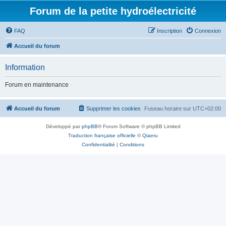
Forum de la petite hydroélectricité
FAQ
Inscription
Connexion
Accueil du forum
Information
Forum en maintenance
Accueil du forum
Supprimer les cookies
Fuseau horaire sur
UTC+02:00
Développé par
phpBB
® Forum Software © phpBB Limited
Traduction française officielle
©
Qiaeru
Confidentialité
|
Conditions