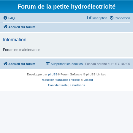
Forum de la petite hydroélectricité
FAQ
Inscription
Connexion
Accueil du forum
Information
Forum en maintenance
Accueil du forum
Supprimer les cookies
Fuseau horaire sur
UTC+02:00
Développé par
phpBB
® Forum Software © phpBB Limited
Traduction française officielle
©
Qiaeru
Confidentialité
|
Conditions