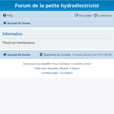
Forum de la petite hydroélectricité
FAQ
Inscription
Connexion
Accueil du forum
Information
Forum en maintenance
Accueil du forum
Supprimer les cookies
Fuseau horaire sur
UTC+02:00
Développé par
phpBB
® Forum Software © phpBB Limited
Traduction française officielle
©
Qiaeru
Confidentialité
|
Conditions