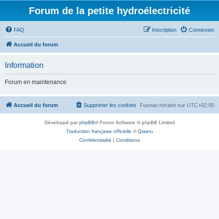
Forum de la petite hydroélectricité
FAQ
Inscription
Connexion
Accueil du forum
Information
Forum en maintenance
Accueil du forum
Supprimer les cookies
Fuseau horaire sur
UTC+02:00
Développé par
phpBB
® Forum Software © phpBB Limited
Traduction française officielle
©
Qiaeru
Confidentialité
|
Conditions