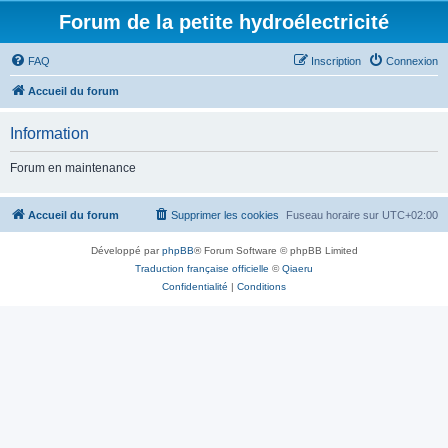
Forum de la petite hydroélectricité
FAQ
Inscription
Connexion
Accueil du forum
Information
Forum en maintenance
Accueil du forum
Supprimer les cookies
Fuseau horaire sur
UTC+02:00
Développé par
phpBB
® Forum Software © phpBB Limited
Traduction française officielle
©
Qiaeru
Confidentialité
|
Conditions