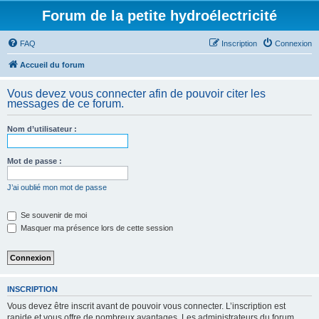
Forum de la petite hydroélectricité
FAQ
Inscription
Connexion
Accueil du forum
Vous devez vous connecter afin de pouvoir citer les
messages de ce forum.
Nom d’utilisateur :
Mot de passe :
J’ai oublié mon mot de passe
Se souvenir de moi
Masquer ma présence lors de cette session
INSCRIPTION
Vous devez être inscrit avant de pouvoir vous connecter. L’inscription est
rapide et vous offre de nombreux avantages. Les administrateurs du forum