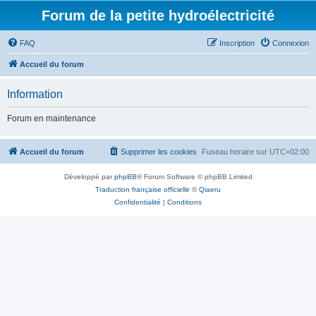
Forum de la petite hydroélectricité
FAQ
Inscription
Connexion
Accueil du forum
Information
Forum en maintenance
Accueil du forum
Supprimer les cookies
Fuseau horaire sur
UTC+02:00
Développé par
phpBB
® Forum Software © phpBB Limited
Traduction française officielle
©
Qiaeru
Confidentialité
|
Conditions