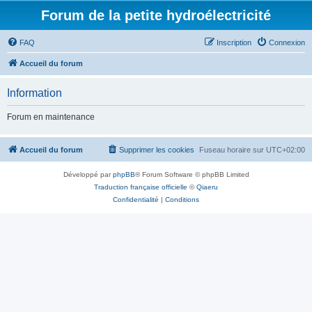
Forum de la petite hydroélectricité
FAQ
Inscription
Connexion
Accueil du forum
Information
Forum en maintenance
Accueil du forum
Supprimer les cookies
Fuseau horaire sur
UTC+02:00
Développé par
phpBB
® Forum Software © phpBB Limited
Traduction française officielle
©
Qiaeru
Confidentialité
|
Conditions