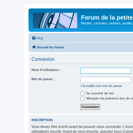
Forum de la petite
Moulins, centrales, turbines, poulies
FAQ
Accueil du forum
Connexion
Nom d’utilisateur :
Mot de passe :
J’ai oublié mon mot de passe
Se souvenir de moi
Masquer ma présence lors de ce
INSCRIPTION
Vous devez être inscrit avant de pouvoir vous connecter. L’ins
utilisateurs inscrits. Avant de vous inscrire, assurez-vous d’avo