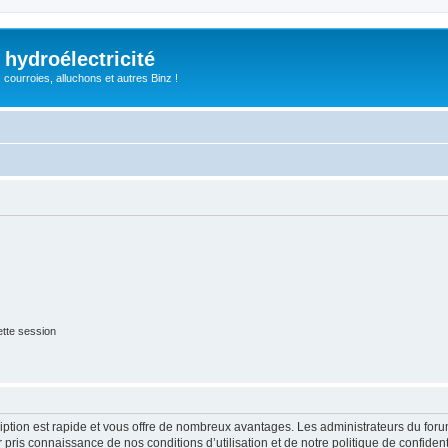
 hydroélectricité
, courroies, alluchons et autres Binz !
tte session
cription est rapide et vous offre de nombreux avantages. Les administrateurs du fo
ir pris connaissance de nos conditions d’utilisation et de notre politique de confide