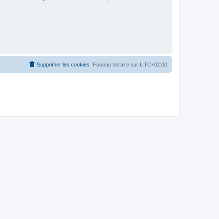
Supprimer les cookies
Fuseau horaire sur
UTC+02:00