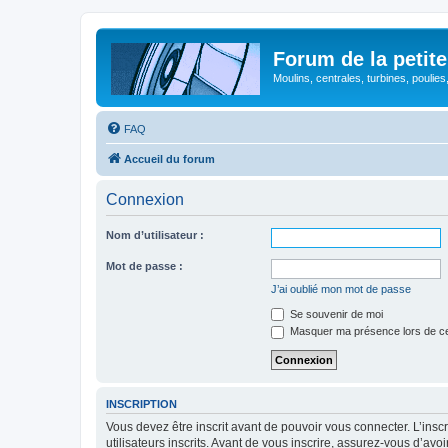
Forum de la petite
Moulins, centrales, turbines, poulies
FAQ
Accueil du forum
Connexion
Nom d’utilisateur :
Mot de passe :
J’ai oublié mon mot de passe
Se souvenir de moi
Masquer ma présence lors de ce
INSCRIPTION
Vous devez être inscrit avant de pouvoir vous connecter. L’ins
utilisateurs inscrits. Avant de vous inscrire, assurez-vous d’avo