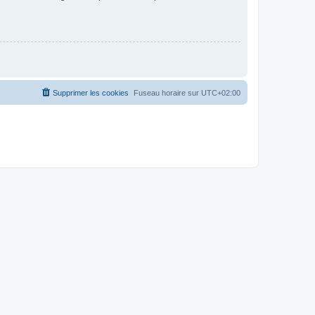
Supprimer les cookies
Fuseau horaire sur
UTC+02:00