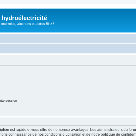
 hydroélectricité
, courroies, alluchons et autres Binz !
tte session
cription est rapide et vous offre de nombreux avantages. Les administrateurs du fo
ir pris connaissance de nos conditions d’utilisation et de notre politique de confide