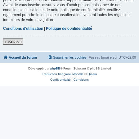
Avant de vous inscrire, assurez-vous d’avoir pris connaissance de nos
conditions d’utilisation et de notre politique de confidentialité. Veuillez
également prendre le temps de consulter attentivement toutes les règles du
forum lors de votre navigation.
Conditions d’utilisation
|
Politique de confidentialité
Inscription
Accueil du forum
Supprimer les cookies
Fuseau horaire sur
UTC+02:00
Développé par
phpBB
® Forum Software © phpBB Limited
Traduction française officielle
©
Qiaeru
Confidentialité
|
Conditions