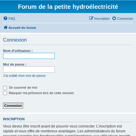
Forum de la petite hydroélectricité
FAQ
Inscription
Connexion
Accueil du forum
Connexion
Nom d’utilisateur :
Mot de passe :
J’ai oublié mon mot de passe
Se souvenir de moi
Masquer ma présence lors de cette session
INSCRIPTION
Vous devez être inscrit avant de pouvoir vous connecter. L’inscription est
rapide et vous offre de nombreux avantages. Les administrateurs du forum
peuvent accorder des fonctionnalités supplémentaires aux utilisateurs inscrits.