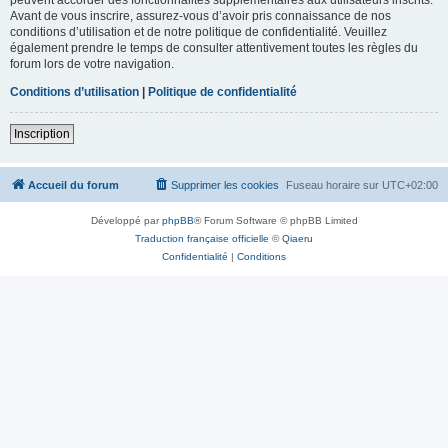
Avant de vous inscrire, assurez-vous d’avoir pris connaissance de nos
conditions d’utilisation et de notre politique de confidentialité. Veuillez
également prendre le temps de consulter attentivement toutes les règles du
forum lors de votre navigation.
Conditions d’utilisation
|
Politique de confidentialité
Inscription
Accueil du forum
Supprimer les cookies
Fuseau horaire sur
UTC+02:00
Développé par
phpBB
® Forum Software © phpBB Limited
Traduction française officielle
©
Qiaeru
Confidentialité
|
Conditions