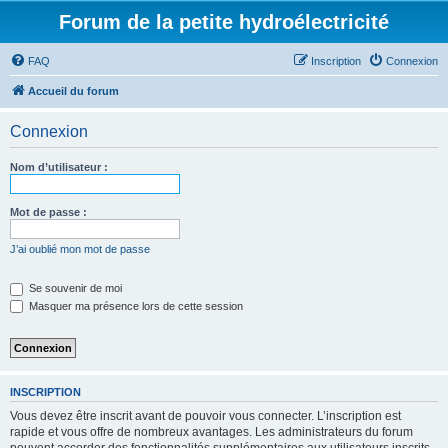
Forum de la petite hydroélectricité
FAQ
Inscription
Connexion
Accueil du forum
Connexion
Nom d’utilisateur :
Mot de passe :
J’ai oublié mon mot de passe
Se souvenir de moi
Masquer ma présence lors de cette session
INSCRIPTION
Vous devez être inscrit avant de pouvoir vous connecter. L’inscription est
rapide et vous offre de nombreux avantages. Les administrateurs du forum
peuvent accorder des fonctionnalités supplémentaires aux utilisateurs inscrits.