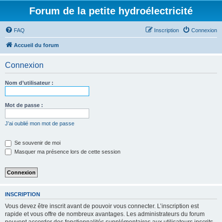
Forum de la petite hydroélectricité
FAQ
Inscription
Connexion
Accueil du forum
Connexion
Nom d’utilisateur :
Mot de passe :
J’ai oublié mon mot de passe
Se souvenir de moi
Masquer ma présence lors de cette session
INSCRIPTION
Vous devez être inscrit avant de pouvoir vous connecter. L’inscription est
rapide et vous offre de nombreux avantages. Les administrateurs du forum
peuvent accorder des fonctionnalités supplémentaires aux utilisateurs inscrits.