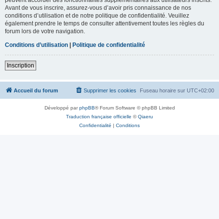
Avant de vous inscrire, assurez-vous d’avoir pris connaissance de nos
conditions d’utilisation et de notre politique de confidentialité. Veuillez
également prendre le temps de consulter attentivement toutes les règles du
forum lors de votre navigation.
Conditions d’utilisation
|
Politique de confidentialité
Inscription
Accueil du forum
Supprimer les cookies
Fuseau horaire sur
UTC+02:00
Développé par
phpBB
® Forum Software © phpBB Limited
Traduction française officielle
©
Qiaeru
Confidentialité
|
Conditions