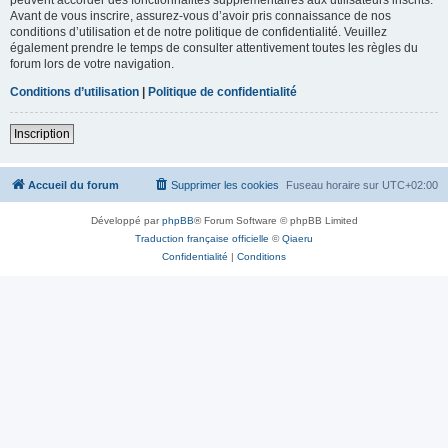
Avant de vous inscrire, assurez-vous d’avoir pris connaissance de nos
conditions d’utilisation et de notre politique de confidentialité. Veuillez
également prendre le temps de consulter attentivement toutes les règles du
forum lors de votre navigation.
Conditions d’utilisation
|
Politique de confidentialité
Inscription
Accueil du forum
Supprimer les cookies
Fuseau horaire sur
UTC+02:00
Développé par
phpBB
® Forum Software © phpBB Limited
Traduction française officielle
©
Qiaeru
Confidentialité
|
Conditions