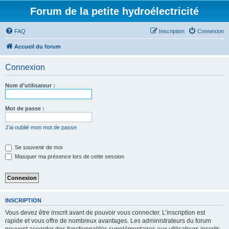
Forum de la petite hydroélectricité
FAQ
Inscription
Connexion
Accueil du forum
Connexion
Nom d’utilisateur :
Mot de passe :
J’ai oublié mon mot de passe
Se souvenir de moi
Masquer ma présence lors de cette session
INSCRIPTION
Vous devez être inscrit avant de pouvoir vous connecter. L’inscription est
rapide et vous offre de nombreux avantages. Les administrateurs du forum
peuvent accorder des fonctionnalités supplémentaires aux utilisateurs inscrits.