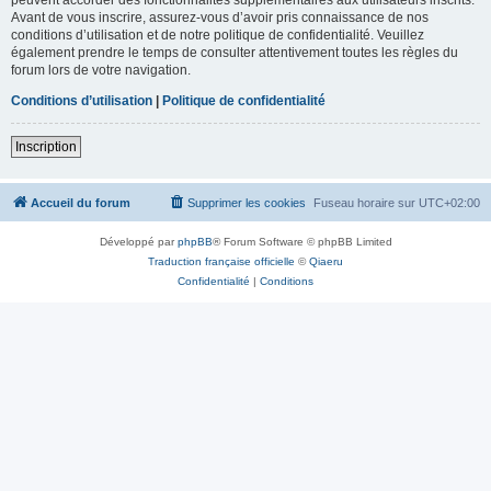
Avant de vous inscrire, assurez-vous d’avoir pris connaissance de nos
conditions d’utilisation et de notre politique de confidentialité. Veuillez
également prendre le temps de consulter attentivement toutes les règles du
forum lors de votre navigation.
Conditions d’utilisation
|
Politique de confidentialité
Inscription
Accueil du forum
Supprimer les cookies
Fuseau horaire sur
UTC+02:00
Développé par
phpBB
® Forum Software © phpBB Limited
Traduction française officielle
©
Qiaeru
Confidentialité
|
Conditions