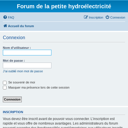
Forum de la petite hydroélectricité
FAQ
Inscription
Connexion
Accueil du forum
Connexion
Nom d’utilisateur :
Mot de passe :
J’ai oublié mon mot de passe
Se souvenir de moi
Masquer ma présence lors de cette session
INSCRIPTION
Vous devez être inscrit avant de pouvoir vous connecter. L’inscription est
rapide et vous offre de nombreux avantages. Les administrateurs du forum
peuvent accorder des fonctionnalités supplémentaires aux utilisateurs inscrits.