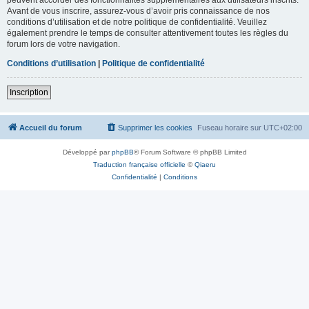
Avant de vous inscrire, assurez-vous d’avoir pris connaissance de nos
conditions d’utilisation et de notre politique de confidentialité. Veuillez
également prendre le temps de consulter attentivement toutes les règles du
forum lors de votre navigation.
Conditions d’utilisation
|
Politique de confidentialité
Inscription
Accueil du forum
Supprimer les cookies
Fuseau horaire sur
UTC+02:00
Développé par
phpBB
® Forum Software © phpBB Limited
Traduction française officielle
©
Qiaeru
Confidentialité
|
Conditions