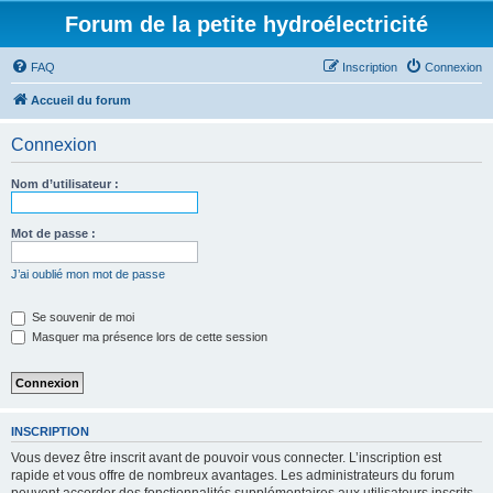
Forum de la petite hydroélectricité
FAQ
Inscription
Connexion
Accueil du forum
Connexion
Nom d’utilisateur :
Mot de passe :
J’ai oublié mon mot de passe
Se souvenir de moi
Masquer ma présence lors de cette session
INSCRIPTION
Vous devez être inscrit avant de pouvoir vous connecter. L’inscription est
rapide et vous offre de nombreux avantages. Les administrateurs du forum
peuvent accorder des fonctionnalités supplémentaires aux utilisateurs inscrits.