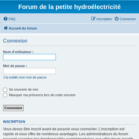
Forum de la petite hydroélectricité
FAQ
Inscription
Connexion
Accueil du forum
Connexion
Nom d’utilisateur :
Mot de passe :
J’ai oublié mon mot de passe
Se souvenir de moi
Masquer ma présence lors de cette session
INSCRIPTION
Vous devez être inscrit avant de pouvoir vous connecter. L’inscription est
rapide et vous offre de nombreux avantages. Les administrateurs du forum
peuvent accorder des fonctionnalités supplémentaires aux utilisateurs inscrits.