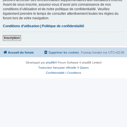
Avant de vous inscrire, assurez-vous d’avoir pris connaissance de nos
conditions d’utilisation et de notre politique de confidentialité. Veuillez
également prendre le temps de consulter attentivement toutes les règles du
forum lors de votre navigation.
Conditions d’utilisation
|
Politique de confidentialité
Inscription
Accueil du forum
Supprimer les cookies
Fuseau horaire sur
UTC+02:00
Développé par
phpBB
® Forum Software © phpBB Limited
Traduction française officielle
©
Qiaeru
Confidentialité
|
Conditions