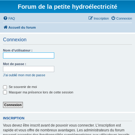
Forum de la petite hydroélectricité
FAQ
Inscription
Connexion
Accueil du forum
Connexion
Nom d’utilisateur :
Mot de passe :
J’ai oublié mon mot de passe
Se souvenir de moi
Masquer ma présence lors de cette session
INSCRIPTION
Vous devez être inscrit avant de pouvoir vous connecter. L’inscription est
rapide et vous offre de nombreux avantages. Les administrateurs du forum
peuvent accorder des fonctionnalités supplémentaires aux utilisateurs inscrits.