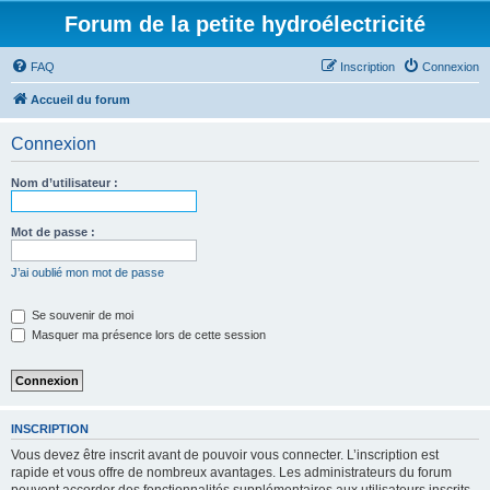
Forum de la petite hydroélectricité
FAQ
Inscription
Connexion
Accueil du forum
Connexion
Nom d’utilisateur :
Mot de passe :
J’ai oublié mon mot de passe
Se souvenir de moi
Masquer ma présence lors de cette session
INSCRIPTION
Vous devez être inscrit avant de pouvoir vous connecter. L’inscription est
rapide et vous offre de nombreux avantages. Les administrateurs du forum
peuvent accorder des fonctionnalités supplémentaires aux utilisateurs inscrits.