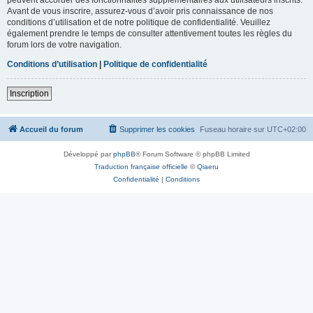
Avant de vous inscrire, assurez-vous d’avoir pris connaissance de nos
conditions d’utilisation et de notre politique de confidentialité. Veuillez
également prendre le temps de consulter attentivement toutes les règles du
forum lors de votre navigation.
Conditions d’utilisation
|
Politique de confidentialité
Inscription
Accueil du forum
Supprimer les cookies
Fuseau horaire sur
UTC+02:00
Développé par
phpBB
® Forum Software © phpBB Limited
Traduction française officielle
©
Qiaeru
Confidentialité
|
Conditions