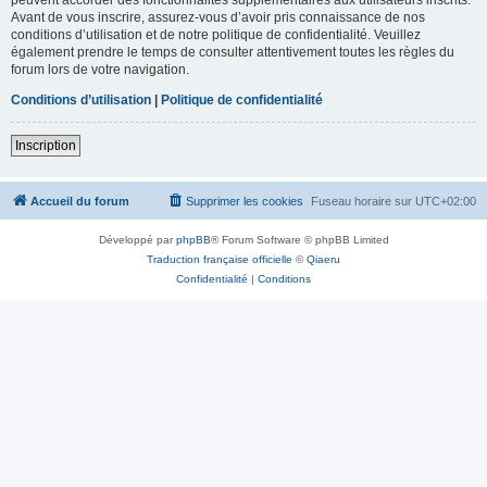
Avant de vous inscrire, assurez-vous d’avoir pris connaissance de nos
conditions d’utilisation et de notre politique de confidentialité. Veuillez
également prendre le temps de consulter attentivement toutes les règles du
forum lors de votre navigation.
Conditions d’utilisation
|
Politique de confidentialité
Inscription
Accueil du forum
Supprimer les cookies
Fuseau horaire sur
UTC+02:00
Développé par
phpBB
® Forum Software © phpBB Limited
Traduction française officielle
©
Qiaeru
Confidentialité
|
Conditions