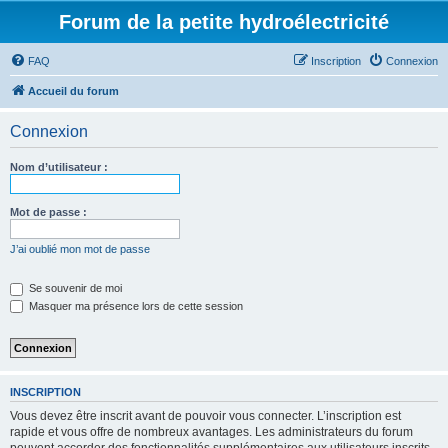
Forum de la petite hydroélectricité
FAQ
Inscription
Connexion
Accueil du forum
Connexion
Nom d’utilisateur :
Mot de passe :
J’ai oublié mon mot de passe
Se souvenir de moi
Masquer ma présence lors de cette session
INSCRIPTION
Vous devez être inscrit avant de pouvoir vous connecter. L’inscription est
rapide et vous offre de nombreux avantages. Les administrateurs du forum
peuvent accorder des fonctionnalités supplémentaires aux utilisateurs inscrits.