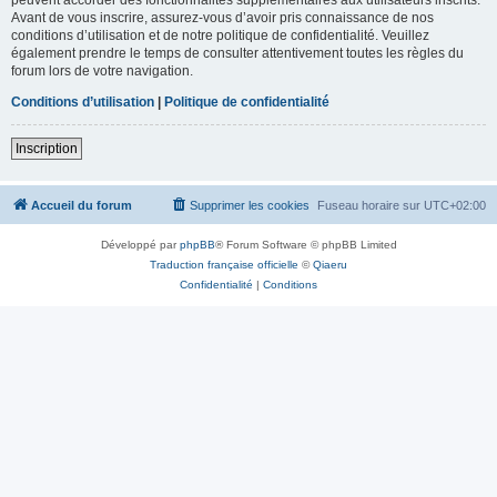
Avant de vous inscrire, assurez-vous d’avoir pris connaissance de nos
conditions d’utilisation et de notre politique de confidentialité. Veuillez
également prendre le temps de consulter attentivement toutes les règles du
forum lors de votre navigation.
Conditions d’utilisation
|
Politique de confidentialité
Inscription
Accueil du forum
Supprimer les cookies
Fuseau horaire sur
UTC+02:00
Développé par
phpBB
® Forum Software © phpBB Limited
Traduction française officielle
©
Qiaeru
Confidentialité
|
Conditions