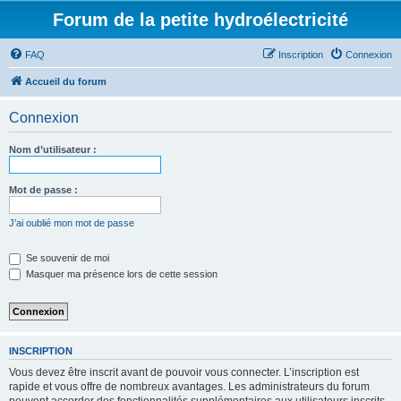
Forum de la petite hydroélectricité
FAQ
Inscription
Connexion
Accueil du forum
Connexion
Nom d’utilisateur :
Mot de passe :
J’ai oublié mon mot de passe
Se souvenir de moi
Masquer ma présence lors de cette session
INSCRIPTION
Vous devez être inscrit avant de pouvoir vous connecter. L’inscription est
rapide et vous offre de nombreux avantages. Les administrateurs du forum
peuvent accorder des fonctionnalités supplémentaires aux utilisateurs inscrits.