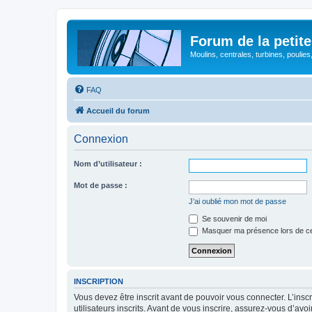
Forum de la petite
Moulins, centrales, turbines, poulies
FAQ
Accueil du forum
Connexion
Nom d’utilisateur :
Mot de passe :
J’ai oublié mon mot de passe
Se souvenir de moi
Masquer ma présence lors de ce
INSCRIPTION
Vous devez être inscrit avant de pouvoir vous connecter. L’ins
utilisateurs inscrits. Avant de vous inscrire, assurez-vous d’avo