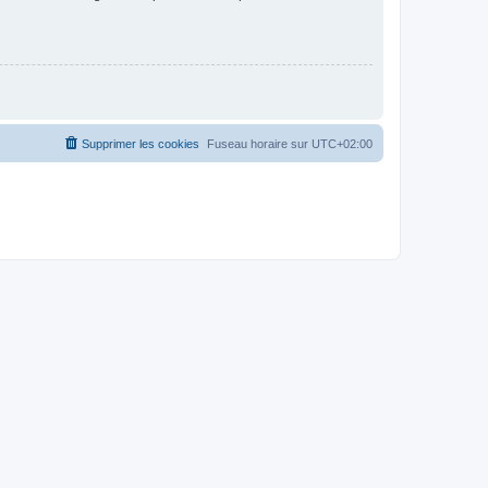
Supprimer les cookies
Fuseau horaire sur
UTC+02:00