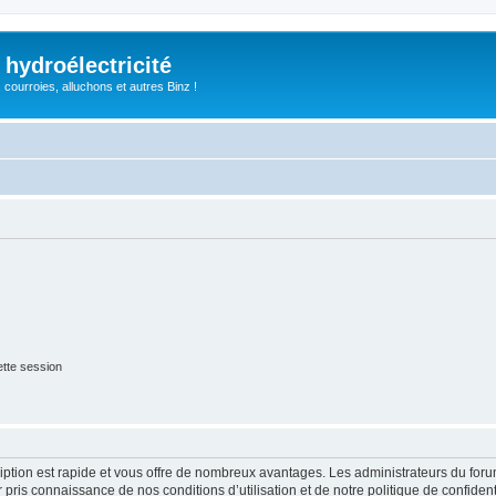
 hydroélectricité
, courroies, alluchons et autres Binz !
tte session
cription est rapide et vous offre de nombreux avantages. Les administrateurs du fo
ir pris connaissance de nos conditions d’utilisation et de notre politique de confide