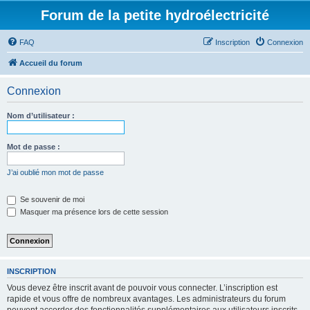
Forum de la petite hydroélectricité
FAQ
Inscription
Connexion
Accueil du forum
Connexion
Nom d’utilisateur :
Mot de passe :
J’ai oublié mon mot de passe
Se souvenir de moi
Masquer ma présence lors de cette session
INSCRIPTION
Vous devez être inscrit avant de pouvoir vous connecter. L’inscription est
rapide et vous offre de nombreux avantages. Les administrateurs du forum
peuvent accorder des fonctionnalités supplémentaires aux utilisateurs inscrits.