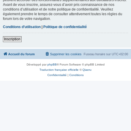
Avant de vous inscrire, assurez-vous d’avoir pris connaissance de nos
conditions d’utilisation et de notre politique de confidentialité. Veuillez
également prendre le temps de consulter attentivement toutes les règles du
forum lors de votre navigation.
Conditions d’utilisation
|
Politique de confidentialité
Inscription
Accueil du forum
Supprimer les cookies
Fuseau horaire sur
UTC+02:00
Développé par
phpBB
® Forum Software © phpBB Limited
Traduction française officielle
©
Qiaeru
Confidentialité
|
Conditions