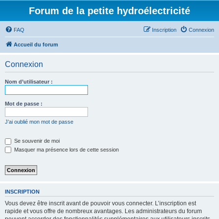
Forum de la petite hydroélectricité
FAQ
Inscription
Connexion
Accueil du forum
Connexion
Nom d’utilisateur :
Mot de passe :
J’ai oublié mon mot de passe
Se souvenir de moi
Masquer ma présence lors de cette session
INSCRIPTION
Vous devez être inscrit avant de pouvoir vous connecter. L’inscription est
rapide et vous offre de nombreux avantages. Les administrateurs du forum
peuvent accorder des fonctionnalités supplémentaires aux utilisateurs inscrits.