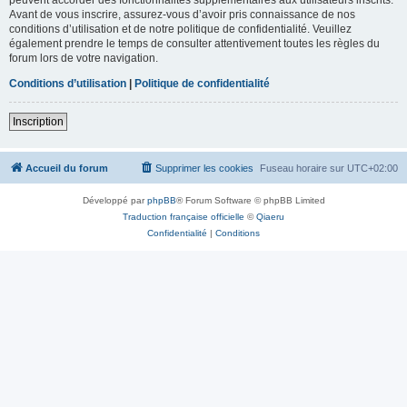
Avant de vous inscrire, assurez-vous d’avoir pris connaissance de nos
conditions d’utilisation et de notre politique de confidentialité. Veuillez
également prendre le temps de consulter attentivement toutes les règles du
forum lors de votre navigation.
Conditions d’utilisation
|
Politique de confidentialité
Inscription
Accueil du forum
Supprimer les cookies
Fuseau horaire sur
UTC+02:00
Développé par
phpBB
® Forum Software © phpBB Limited
Traduction française officielle
©
Qiaeru
Confidentialité
|
Conditions