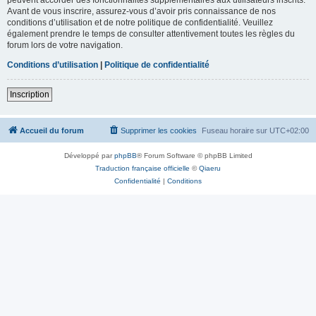
Avant de vous inscrire, assurez-vous d’avoir pris connaissance de nos
conditions d’utilisation et de notre politique de confidentialité. Veuillez
également prendre le temps de consulter attentivement toutes les règles du
forum lors de votre navigation.
Conditions d’utilisation
|
Politique de confidentialité
Inscription
Accueil du forum
Supprimer les cookies
Fuseau horaire sur
UTC+02:00
Développé par
phpBB
® Forum Software © phpBB Limited
Traduction française officielle
©
Qiaeru
Confidentialité
|
Conditions