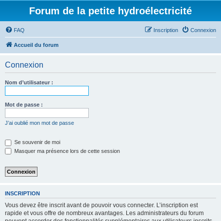
Forum de la petite hydroélectricité
FAQ
Inscription
Connexion
Accueil du forum
Connexion
Nom d’utilisateur :
Mot de passe :
J’ai oublié mon mot de passe
Se souvenir de moi
Masquer ma présence lors de cette session
INSCRIPTION
Vous devez être inscrit avant de pouvoir vous connecter. L’inscription est
rapide et vous offre de nombreux avantages. Les administrateurs du forum
peuvent accorder des fonctionnalités supplémentaires aux utilisateurs inscrits.