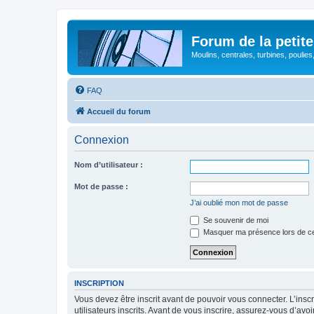
Forum de la petite
Moulins, centrales, turbines, poulies
FAQ
Accueil du forum
Connexion
Nom d’utilisateur :
Mot de passe :
J’ai oublié mon mot de passe
Se souvenir de moi
Masquer ma présence lors de ce
INSCRIPTION
Vous devez être inscrit avant de pouvoir vous connecter. L’ins
utilisateurs inscrits. Avant de vous inscrire, assurez-vous d’avo