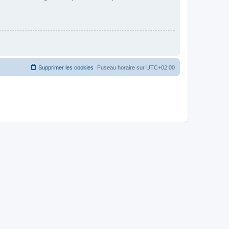
Supprimer les cookies
Fuseau horaire sur
UTC+02:00