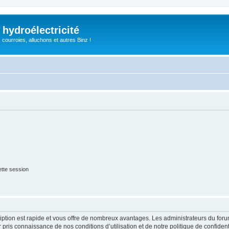
 hydroélectricité
, courroies, alluchons et autres Binz !
tte session
cription est rapide et vous offre de nombreux avantages. Les administrateurs du fo
ir pris connaissance de nos conditions d’utilisation et de notre politique de confide