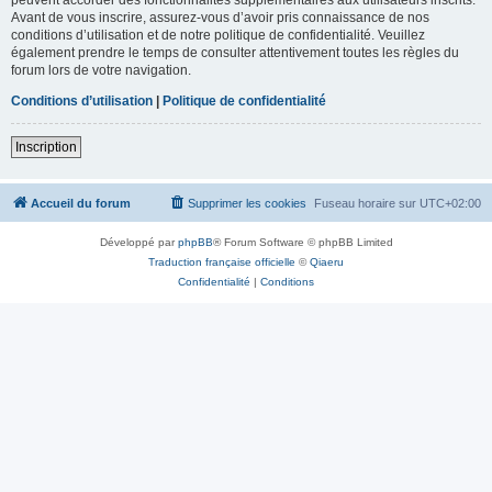
Avant de vous inscrire, assurez-vous d’avoir pris connaissance de nos
conditions d’utilisation et de notre politique de confidentialité. Veuillez
également prendre le temps de consulter attentivement toutes les règles du
forum lors de votre navigation.
Conditions d’utilisation
|
Politique de confidentialité
Inscription
Accueil du forum
Supprimer les cookies
Fuseau horaire sur
UTC+02:00
Développé par
phpBB
® Forum Software © phpBB Limited
Traduction française officielle
©
Qiaeru
Confidentialité
|
Conditions