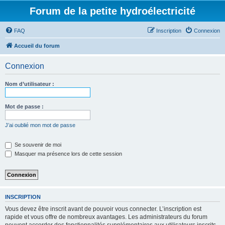
Forum de la petite hydroélectricité
FAQ
Inscription
Connexion
Accueil du forum
Connexion
Nom d’utilisateur :
Mot de passe :
J’ai oublié mon mot de passe
Se souvenir de moi
Masquer ma présence lors de cette session
INSCRIPTION
Vous devez être inscrit avant de pouvoir vous connecter. L’inscription est
rapide et vous offre de nombreux avantages. Les administrateurs du forum
peuvent accorder des fonctionnalités supplémentaires aux utilisateurs inscrits.