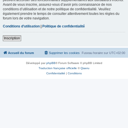
Avant de vous inscrire, assurez-vous d’avoir pris connaissance de nos
conditions d’utilisation et de notre politique de confidentialité. Veuillez
également prendre le temps de consulter attentivement toutes les règles du
forum lors de votre navigation.
Conditions d’utilisation
|
Politique de confidentialité
Inscription
Accueil du forum
Supprimer les cookies
Fuseau horaire sur
UTC+02:00
Développé par
phpBB
® Forum Software © phpBB Limited
Traduction française officielle
©
Qiaeru
Confidentialité
|
Conditions