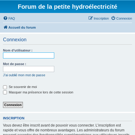
Forum de la petite hydroélectricité
FAQ
Inscription
Connexion
Accueil du forum
Connexion
Nom d’utilisateur :
Mot de passe :
J’ai oublié mon mot de passe
Se souvenir de moi
Masquer ma présence lors de cette session
INSCRIPTION
Vous devez être inscrit avant de pouvoir vous connecter. L’inscription est
rapide et vous offre de nombreux avantages. Les administrateurs du forum
peuvent accorder des fonctionnalités supplémentaires aux utilisateurs inscrits.