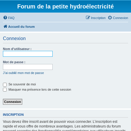
Forum de la petite hydroélectricité
FAQ
Inscription
Connexion
Accueil du forum
Connexion
Nom d’utilisateur :
Mot de passe :
J’ai oublié mon mot de passe
Se souvenir de moi
Masquer ma présence lors de cette session
INSCRIPTION
Vous devez être inscrit avant de pouvoir vous connecter. L’inscription est
rapide et vous offre de nombreux avantages. Les administrateurs du forum
peuvent accorder des fonctionnalités supplémentaires aux utilisateurs inscrits.