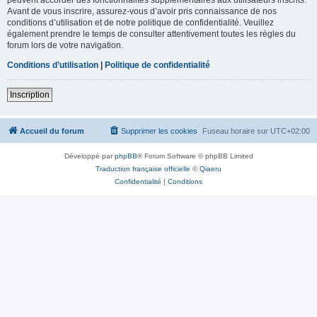
Avant de vous inscrire, assurez-vous d’avoir pris connaissance de nos
conditions d’utilisation et de notre politique de confidentialité. Veuillez
également prendre le temps de consulter attentivement toutes les règles du
forum lors de votre navigation.
Conditions d’utilisation
|
Politique de confidentialité
Inscription
Accueil du forum
Supprimer les cookies
Fuseau horaire sur
UTC+02:00
Développé par
phpBB
® Forum Software © phpBB Limited
Traduction française officielle
©
Qiaeru
Confidentialité
|
Conditions