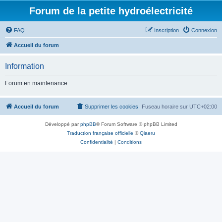
Forum de la petite hydroélectricité
FAQ
Inscription
Connexion
Accueil du forum
Information
Forum en maintenance
Accueil du forum
Supprimer les cookies
Fuseau horaire sur
UTC+02:00
Développé par
phpBB
® Forum Software © phpBB Limited
Traduction française officielle
©
Qiaeru
Confidentialité
|
Conditions