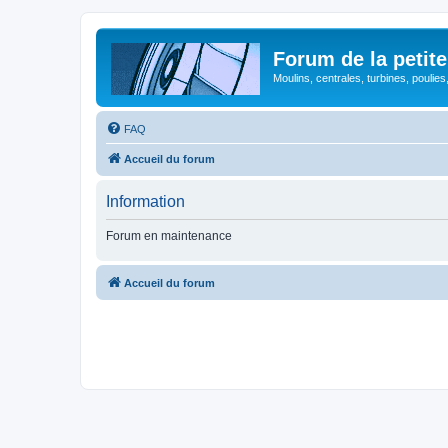
Forum de la petite
Moulins, centrales, turbines, poulies
FAQ
Accueil du forum
Information
Forum en maintenance
Accueil du forum