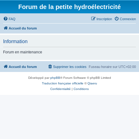
Forum de la petite hydroélectricité
FAQ
Inscription
Connexion
Accueil du forum
Information
Forum en maintenance
Accueil du forum
Supprimer les cookies
Fuseau horaire sur
UTC+02:00
Développé par
phpBB
® Forum Software © phpBB Limited
Traduction française officielle
©
Qiaeru
Confidentialité
|
Conditions