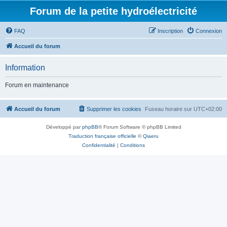
Forum de la petite hydroélectricité
FAQ
Inscription
Connexion
Accueil du forum
Information
Forum en maintenance
Accueil du forum
Supprimer les cookies
Fuseau horaire sur
UTC+02:00
Développé par
phpBB
® Forum Software © phpBB Limited
Traduction française officielle
©
Qiaeru
Confidentialité
|
Conditions