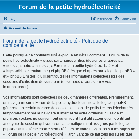
Forum de la petite hydroélectricité
FAQ
Inscription
Connexion
Accueil du forum
Forum de la petite hydroélectricité - Politique de
confidentialité
Cette politique de confidentialité explique en détail comment « Forum de la
petite hydroélectricité » et ses partenaires affiliés (désignés ci-après par
« nous », « notre », « nos », « Forum de la petite hydroélectricité » et
« https://dbhsarl.eu/forum ») et phpBB (désigné ci-après par « logiciel phpBB »
et « phpBB Limited ») utilisent toutes les informations collectées lors des
sessions d’utilisation de votre part (désignées ci-après par « vos
informations »).
Vos informations sont collectées de deux manières différentes. Premièrement,
en naviguant sur « Forum de la petite hydroélectricité », le logiciel phpBB
génèrera un certain nombre de cookies qui sont de petits fichiers téléchargés
temporairement par le navigateur internet de votre ordinateur. Les deux
premiers cookies ne contiennent qu’un identifiant utilisateur et un identifiant
anonyme de session qui vous sont automatiquement assignés par le logiciel
phpBB. Un troisième cookie sera créé lors de votre navigation sur les sujets de
« Forum de la petite hydroélectricité », archivant de ce fait tous les sujets que