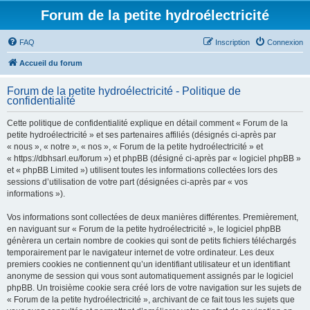
Forum de la petite hydroélectricité
FAQ
Inscription
Connexion
Accueil du forum
Forum de la petite hydroélectricité - Politique de
confidentialité
Cette politique de confidentialité explique en détail comment « Forum de la
petite hydroélectricité » et ses partenaires affiliés (désignés ci-après par
« nous », « notre », « nos », « Forum de la petite hydroélectricité » et
« https://dbhsarl.eu/forum ») et phpBB (désigné ci-après par « logiciel phpBB »
et « phpBB Limited ») utilisent toutes les informations collectées lors des
sessions d’utilisation de votre part (désignées ci-après par « vos
informations »).
Vos informations sont collectées de deux manières différentes. Premièrement,
en naviguant sur « Forum de la petite hydroélectricité », le logiciel phpBB
génèrera un certain nombre de cookies qui sont de petits fichiers téléchargés
temporairement par le navigateur internet de votre ordinateur. Les deux
premiers cookies ne contiennent qu’un identifiant utilisateur et un identifiant
anonyme de session qui vous sont automatiquement assignés par le logiciel
phpBB. Un troisième cookie sera créé lors de votre navigation sur les sujets de
« Forum de la petite hydroélectricité », archivant de ce fait tous les sujets que