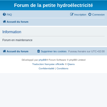
Forum de la petite hydroélectricité
FAQ
Inscription
Connexion
Accueil du forum
Information
Forum en maintenance
Accueil du forum
Supprimer les cookies
Fuseau horaire sur
UTC+02:00
Développé par
phpBB
® Forum Software © phpBB Limited
Traduction française officielle
©
Qiaeru
Confidentialité
|
Conditions