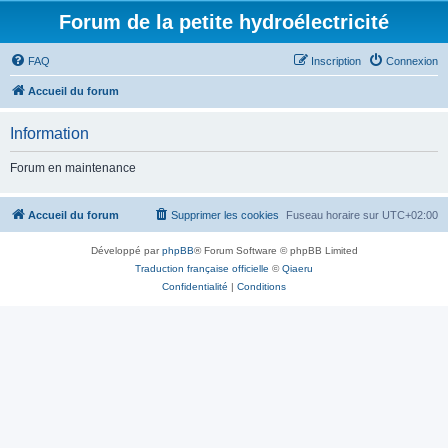
Forum de la petite hydroélectricité
FAQ
Inscription
Connexion
Accueil du forum
Information
Forum en maintenance
Accueil du forum
Supprimer les cookies
Fuseau horaire sur
UTC+02:00
Développé par
phpBB
® Forum Software © phpBB Limited
Traduction française officielle
©
Qiaeru
Confidentialité
|
Conditions