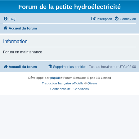
Forum de la petite hydroélectricité
FAQ
Inscription
Connexion
Accueil du forum
Information
Forum en maintenance
Accueil du forum
Supprimer les cookies
Fuseau horaire sur
UTC+02:00
Développé par
phpBB
® Forum Software © phpBB Limited
Traduction française officielle
©
Qiaeru
Confidentialité
|
Conditions