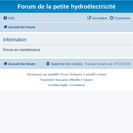
Forum de la petite hydroélectricité
FAQ
Inscription
Connexion
Accueil du forum
Information
Forum en maintenance
Accueil du forum
Supprimer les cookies
Fuseau horaire sur
UTC+02:00
Développé par
phpBB
® Forum Software © phpBB Limited
Traduction française officielle
©
Qiaeru
Confidentialité
|
Conditions