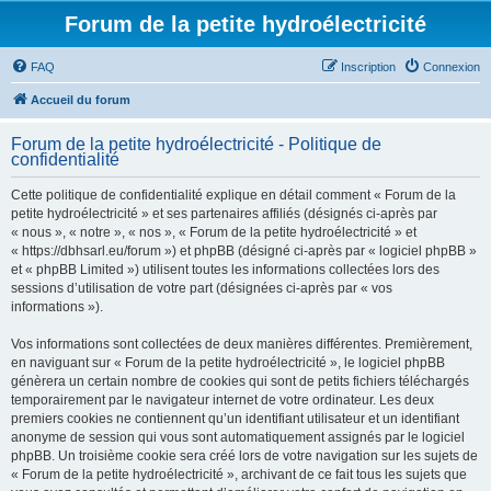
Forum de la petite hydroélectricité
FAQ
Inscription
Connexion
Accueil du forum
Forum de la petite hydroélectricité - Politique de
confidentialité
Cette politique de confidentialité explique en détail comment « Forum de la
petite hydroélectricité » et ses partenaires affiliés (désignés ci-après par
« nous », « notre », « nos », « Forum de la petite hydroélectricité » et
« https://dbhsarl.eu/forum ») et phpBB (désigné ci-après par « logiciel phpBB »
et « phpBB Limited ») utilisent toutes les informations collectées lors des
sessions d’utilisation de votre part (désignées ci-après par « vos
informations »).
Vos informations sont collectées de deux manières différentes. Premièrement,
en naviguant sur « Forum de la petite hydroélectricité », le logiciel phpBB
génèrera un certain nombre de cookies qui sont de petits fichiers téléchargés
temporairement par le navigateur internet de votre ordinateur. Les deux
premiers cookies ne contiennent qu’un identifiant utilisateur et un identifiant
anonyme de session qui vous sont automatiquement assignés par le logiciel
phpBB. Un troisième cookie sera créé lors de votre navigation sur les sujets de
« Forum de la petite hydroélectricité », archivant de ce fait tous les sujets que