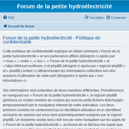
Forum de la petite hydroélectricité
FAQ
Inscription
Connexion
Accueil du forum
Forum de la petite hydroélectricité - Politique de
confidentialité
Cette politique de confidentialité explique en détail comment « Forum de la
petite hydroélectricité » et ses partenaires affiliés (désignés ci-après par
« nous », « notre », « nos », « Forum de la petite hydroélectricité » et
« https://dbhsarl.eu/forum ») et phpBB (désigné ci-après par « logiciel phpBB »
et « phpBB Limited ») utilisent toutes les informations collectées lors des
sessions d’utilisation de votre part (désignées ci-après par « vos
informations »).
Vos informations sont collectées de deux manières différentes. Premièrement,
en naviguant sur « Forum de la petite hydroélectricité », le logiciel phpBB
génèrera un certain nombre de cookies qui sont de petits fichiers téléchargés
temporairement par le navigateur internet de votre ordinateur. Les deux
premiers cookies ne contiennent qu’un identifiant utilisateur et un identifiant
anonyme de session qui vous sont automatiquement assignés par le logiciel
phpBB. Un troisième cookie sera créé lors de votre navigation sur les sujets de
« Forum de la petite hydroélectricité », archivant de ce fait tous les sujets que